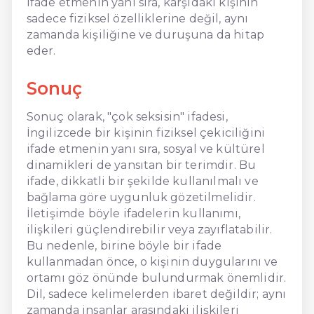
ifade etmenin yanı sıra, karşıdaki kişinin
sadece fiziksel özelliklerine değil, aynı
zamanda kişiliğine ve duruşuna da hitap
eder.
Sonuç
Sonuç olarak, "çok seksisin" ifadesi,
İngilizcede bir kişinin fiziksel çekiciliğini
ifade etmenin yanı sıra, sosyal ve kültürel
dinamikleri de yansıtan bir terimdir. Bu
ifade, dikkatli bir şekilde kullanılmalı ve
bağlama göre uygunluk gözetilmelidir.
İletişimde böyle ifadelerin kullanımı,
ilişkileri güçlendirebilir veya zayıflatabilir.
Bu nedenle, birine böyle bir ifade
kullanmadan önce, o kişinin duygularını ve
ortamı göz önünde bulundurmak önemlidir.
Dil, sadece kelimelerden ibaret değildir; aynı
zamanda insanlar arasındaki ilişkileri