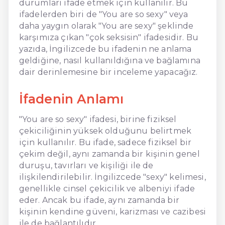
durumları ifade etmek için kullanılır. Bu
ifadelerden biri de "You are so sexy" veya
daha yaygın olarak "You are sexy" şeklinde
karşımıza çıkan "çok seksisin" ifadesidir. Bu
yazıda, İngilizcede bu ifadenin ne anlama
geldiğine, nasıl kullanıldığına ve bağlamına
dair derinlemesine bir inceleme yapacağız.
İfadenin Anlamı
"You are so sexy" ifadesi, birine fiziksel
çekiciliğinin yüksek olduğunu belirtmek
için kullanılır. Bu ifade, sadece fiziksel bir
çekim değil, aynı zamanda bir kişinin genel
duruşu, tavırları ve kişiliği ile de
ilişkilendirilebilir. İngilizcede "sexy" kelimesi,
genellikle cinsel çekicilik ve albeniyi ifade
eder. Ancak bu ifade, aynı zamanda bir
kişinin kendine güveni, karizması ve cazibesi
ile de bağlantılıdır.