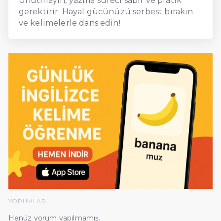
Unutmayın, yazma süreci sabır ve pratik
gerektirir. Hayal gücünüzü serbest bırakın
ve kelimelerle dans edin!
YORUMLAR
Henüz yorum yapılmamış.